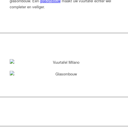
glasombouw. Een
glasombouw
maakt uw vuurtafel echter wel
completer en veiliger.