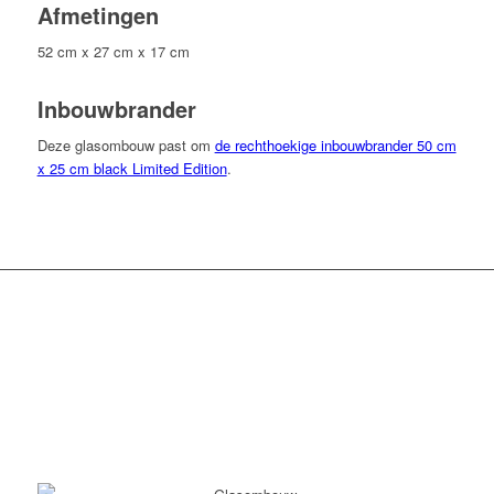
Afmetingen
52 cm x 27 cm x 17 cm
Inbouwbrander
Deze glasombouw past om
de rechthoekige inbouwbrander 50 cm
x 25 cm black Limited Edition
.